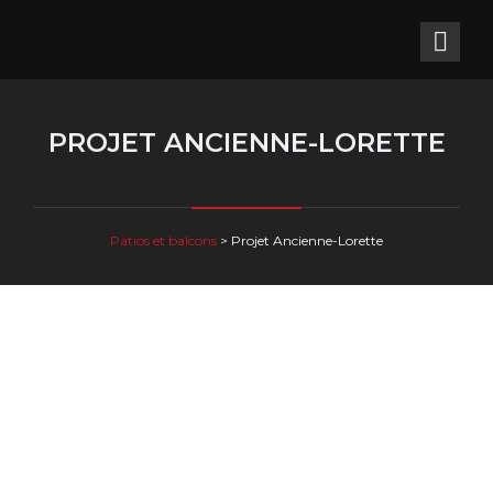
PROJET ANCIENNE-LORETTE
Patios et balcons
>
Projet Ancienne-Lorette