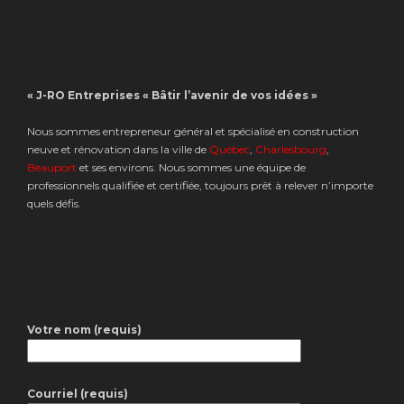
« J-RO Entreprises « Bâtir l’avenir de vos idées »
Nous sommes entrepreneur général et spécialisé en construction
neuve et rénovation dans la ville de
Québec
,
Charlesbourg
,
Beauport
et ses environs. Nous sommes une équipe de
professionnels qualifiée et certifiée, toujours prêt à relever n’importe
quels défis.
Votre nom (requis)
Courriel (requis)